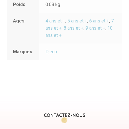
Poids
0.08 kg
Ages
4 ans et +
,
5 ans et +
,
6 ans et +
,
7
ans et +
,
8 ans et +
,
9 ans et +
,
10
ans et +
Marques
Djeco
CONTACTEZ-NOUS