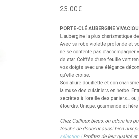
23.00
€
PORTE-CLÉ AUBERGINE VIVACIOU
L’aubergine la plus charismatique de
Avec sa robe violette profonde et so
ne se contente pas d’accompagner vo
de star. Coiffée d’une feuille vert 
vos doigts avec une élégance déconc
qu’elle croise.
Son allure douillette et son charism
la muse des cuisiniers en herbe. En
secrètes à l’oreille des paniers… ou
étourdis. Unique, gourmande et fière d
Chez Cailloux bleus, on adore les p
touche de douceur aussi bien aux pe
sélection !
Profitez de leur qualité e