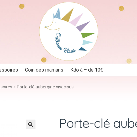
essoires
Coin des mamans
Kdo à – de 10€
ssoires
Porte-clé aubergine vivacious
Porte-clé aub