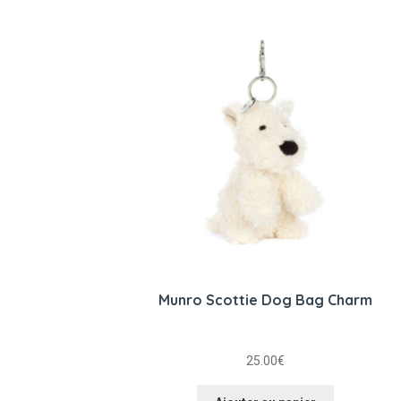
Munro Scottie Dog Bag Charm
25.00
€