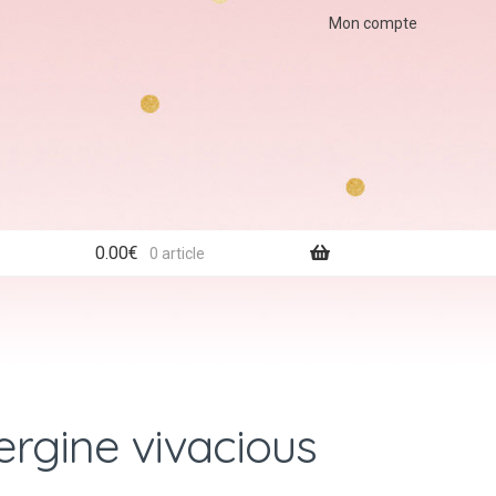
Mon compte
0.00
€
0 article
ergine vivacious