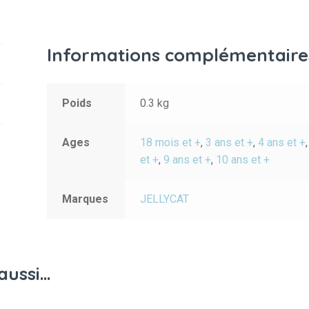
Informations complémentaire
Poids
0.3 kg
Ages
18 mois et +
,
3 ans et +
,
4 ans et +
et +
,
9 ans et +
,
10 ans et +
Marques
JELLYCAT
aussi…