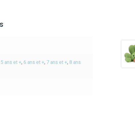
s
,
5 ans et +
,
6 ans et +
,
7 ans et +
,
8 ans