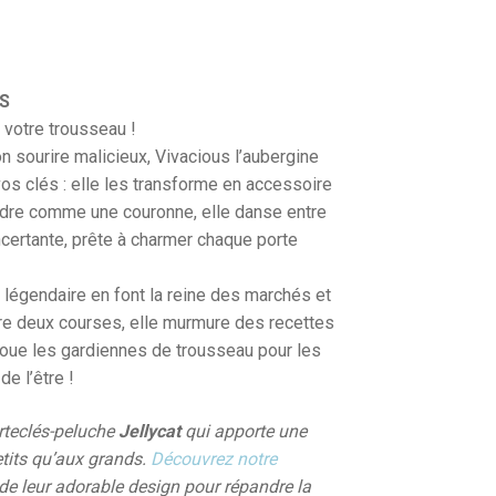
S
 votre trousseau !
n sourire malicieux, Vivacious l’aubergine
s clés : elle les transforme en accessoire
tendre comme une couronne, elle danse entre
ertante, prête à charmer chaque porte
e légendaire en font la reine des marchés et
tre deux courses, elle murmure des recettes
 joue les gardiennes de trousseau pour les
e l’être !
orteclés-peluche
Jellycat
qui apporte une
tits qu’aux grands.
Découvrez notre
t de leur adorable design pour répandre la