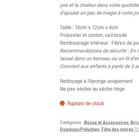
joie et la chaleur dans votre quotid
d’ajouter un peu de magie à votre j
Taille : 16cm x 12cm x 4cm
Polyester et conton, oeil brodé
Rembourrage intérieur : Fibres de po
Recommandations de sécurité : En rai
laissé dans un berceau ou un lit d’e
Convient aux enfants à partir de 3 a
Nettoyage à l’éponge uniquement
Ne pas sécher au sèche-linge
Rupture de stock
Catégories :
Bijoux et Accessoires
,
Bri
Doudous/Peluches
,
Fête des mères ♡