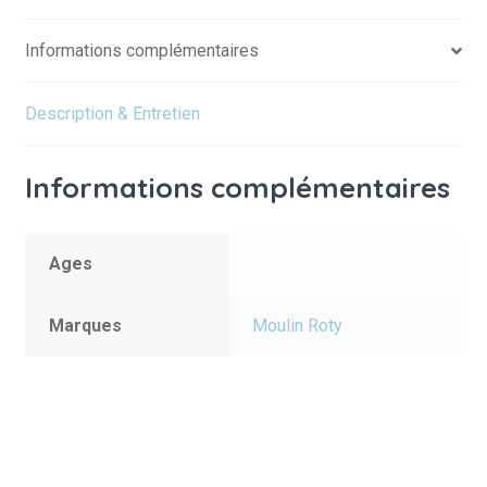
la
Informations complémentaires
pluie"
Description & Entretien
Informations complémentaires
Ages
Marques
Moulin Roty