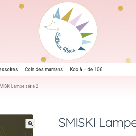
essoires
Coin des mamans
Kdo à – de 10€
MISKI Lampe série 2
SMISKI Lampe 