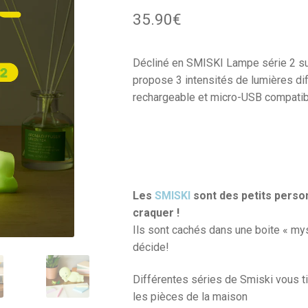
35.90
€
Décliné en SMISKI Lampe série 2 surve
propose 3 intensités de lumières di
rechargeable et micro-USB compatib
Les
SMISKI
sont des petits perso
craquer !
Ils sont cachés dans une boite « mys
décide!
Différentes séries de Smiski vous 
les pièces de la maison