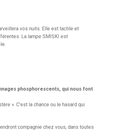
illera vos nuits. Elle est tactile et
fférentes. La lampe SMISKI est
le.
nnages phosphorescents, qui nous font
tère ». C’est la chance ou le hasard qui
tiendront compagnie chez vous, dans toutes