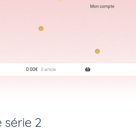
Mon compte
0.00
€
0 article
série 2