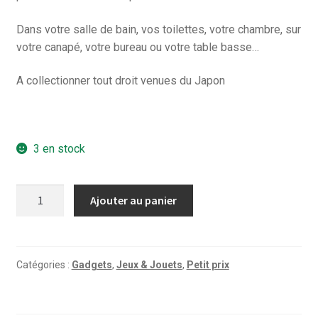
Dans votre salle de bain, vos toilettes, votre chambre, sur
votre canapé, votre bureau ou votre table basse…
A collectionner tout droit venues du Japon
3 en stock
quantité
Ajouter au panier
de
SMISKI
Toilet
Catégories :
Gadgets
,
Jeux & Jouets
,
Petit prix