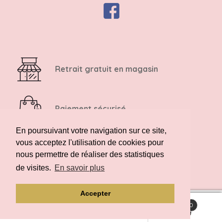
Retrait gratuit en magasin
Paiement sécurisé
En poursuivant votre navigation sur ce site,
vous acceptez l'utilisation de cookies pour
Retour possible sous 14 jours
nous permettre de réaliser des statistiques
de visites.
En savoir plus
Accepter
0
Recherche
Recherche