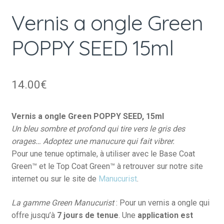
Vernis a ongle Green
POPPY SEED 15ml
14.00
€
Vernis a ongle Green POPPY SEED, 15ml
Un bleu sombre et profond qui tire vers le gris des
orages… Adoptez une manucure qui fait vibrer.
Pour une tenue optimale, à utiliser avec le Base Coat
Green™ et le Top Coat Green™ à retrouver sur notre site
internet ou sur le site de
Manucurist
.
La gamme Green Manucurist
: Pour un vernis a ongle
qui
offre jusqu’à
7 jours de tenue
. Une
application est