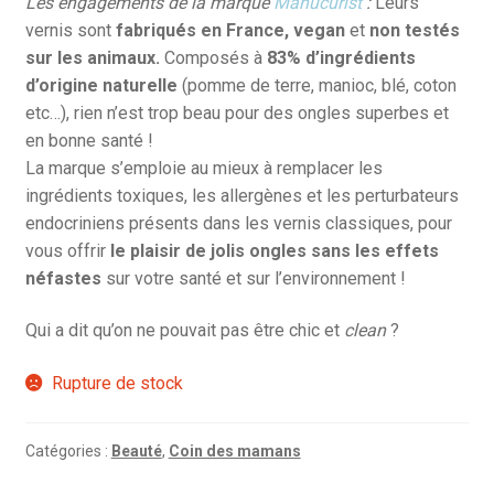
Les engagements de la marque
Manucurist
:
Leurs
vernis sont
fabriqués en France, vegan
et
non testés
sur les animaux.
Composés à
83% d’ingrédients
d’origine naturelle
(pomme de terre, manioc, blé, coton
etc…), rien n’est trop beau pour des ongles superbes et
en bonne santé !
La marque s’emploie au mieux à remplacer les
ingrédients toxiques, les allergènes et les perturbateurs
endocriniens présents dans les vernis classiques, pour
vous offrir
le plaisir de jolis ongles sans les effets
néfastes
sur votre santé et sur l’environnement !
Qui a dit qu’on ne pouvait pas être chic et
clean
?
Rupture de stock
Catégories :
Beauté
,
Coin des mamans