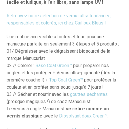
facile et ludique, à l’air libre, sans lampe UV !
Retrouvez notre sélection de vernis ultra tendances,
responsables et colorés, ici chez Cailloux Bleus !
Une routine accessible à toutes et tous pour une
manucure parfaite en seulement 3 étapes et 5 produits :
01/ Dégraisser avec le dégraissant biosourcé de la
marque Manucurist
02 // Colorer :
Base Coat Green™
pour préparer nos
ongles et les protéger + Vernis ultra-pigmenté (dès la
première couche !) +
Top Coat Green™
pour protéger la
couleur et en profiter sans souci jusqu’à 7 jours !
03 // Sécher et nourrir avec les
gouttes séchantes
(presque magiques !) de chez Manucurist
Le vernis à ongle Manucurist
se retire comme un
vernis classique
avec le
Dissolvant doux Green™.