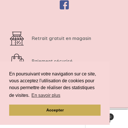
Retrait gratuit en magasin
Paiement sécurisé
En poursuivant votre navigation sur ce site,
vous acceptez l'utilisation de cookies pour
Retour possible sous 14 jours
nous permettre de réaliser des statistiques
de visites.
En savoir plus
Accepter
0
Recherche
Recherche