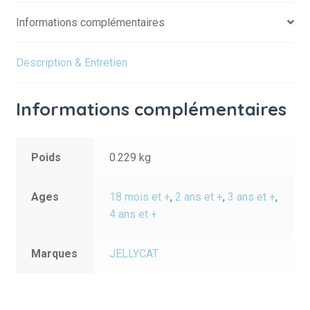
Informations complémentaires
Description & Entretien
Informations complémentaires
Poids
0.229 kg
Ages
18 mois et +
,
2 ans et +
,
3 ans et +
,
4 ans et +
Marques
JELLYCAT